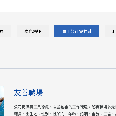
理
綠色營運
員工與社會共融
友善職場
公司提供員工具尊嚴、友善包容的工作環境，落實職場多元
籍貫、出生地、性別、性傾向、年齡、婚姻、容貌、五官、