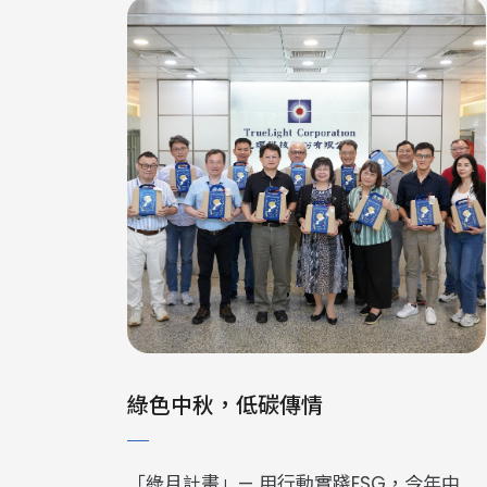
綠色中秋，低碳傳情
「綠月計畫」— 用行動實踐ESG，今年中