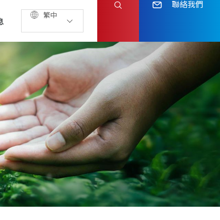
聯絡我們
繁中
息