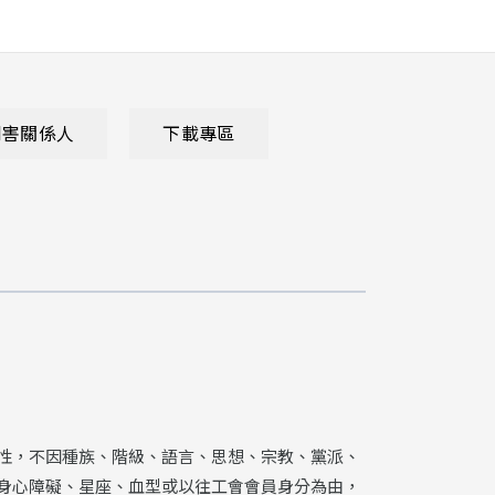
利害關係人
下載專區
性，不因種族、階級、語言、思想、宗教、黨派、
身心障礙、星座、血型或以往工會會員身分為由，