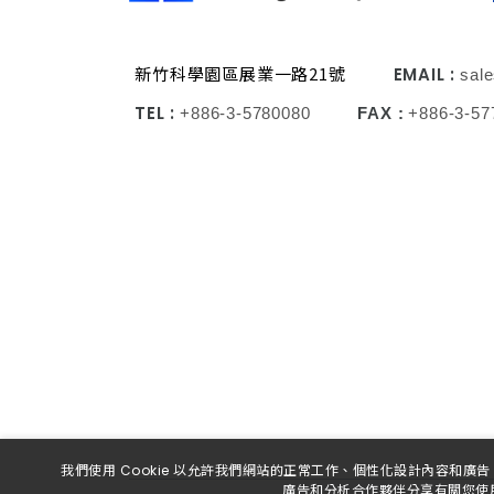
新竹科學園區展業一路21號
EMAIL :
sal
TEL :
+886-3-5780080
FAX :
+886-3-57
我們使用 Cookie 以允許我們網站的正常工作、個性化設計內容和
廣告和分析合作夥伴分享有關您使