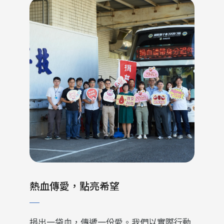
熱血傳愛，點亮希望
捐出一袋血，傳遞一份愛。我們以實際行動