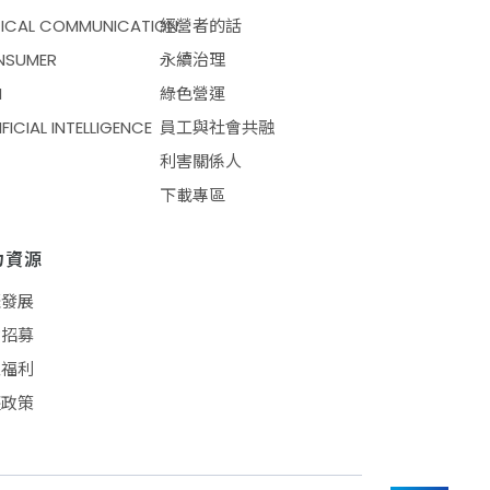
ICAL COMMUNICATION
經營者的話
NSUMER
永續治理
M
綠色營運
IFICIAL INTELLIGENCE
員工與社會共融
利害關係人
下載專區
力資源
涯發展
才招募
工福利
權政策