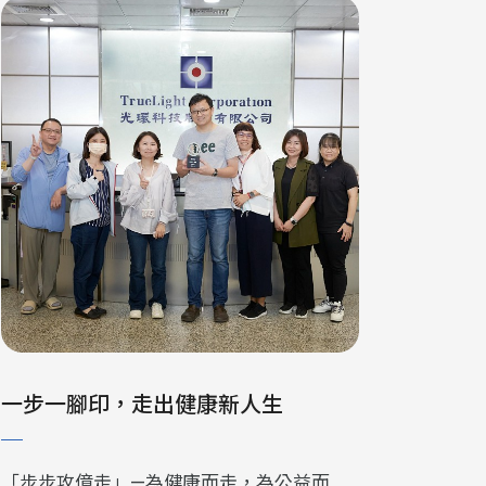
一步一腳印，走出健康新人生
「步步攻億走」—為健康而走，為公益而