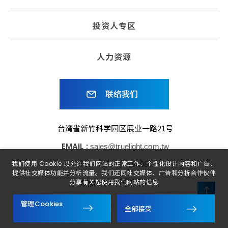
投资人专区
人力资源
联络我们
台湾省新竹科学园区展业一路21号
EMAIL :
sales@truelight.com.tw
TEL :
我们使用 Cookie 以允许我们网站的正常工作、个性化设计内容和广告、
+886-3-5780080
提供社交媒体功能并分析流量。我们还同社交媒体、广告和分析合作伙伴
FAX :
+886-3-5775521
分享有关您使用我们网站的信息
管理Cookies
子公司
关注我们
全部接受