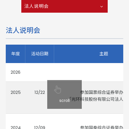
法人说明会
法人说明会
年度
活动日期
主题
2026
2025
12/22
参加
国票综合证券
举办之
「光环科技股份有限公司法人说
scroll
2024
12/09
参加国泰综合证券举办之