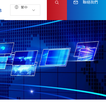
聯絡我們
繁中
息