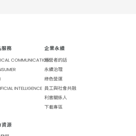
品服務
企業永續
ICAL COMMUNICATION
經營者的話
NSUMER
永續治理
M
綠色營運
IFICIAL INTELLIGENCE
員工與社會共融
利害關係人
下載專區
力資源