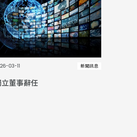
26-03-11
新聞訊息
表
獨立董事辭任