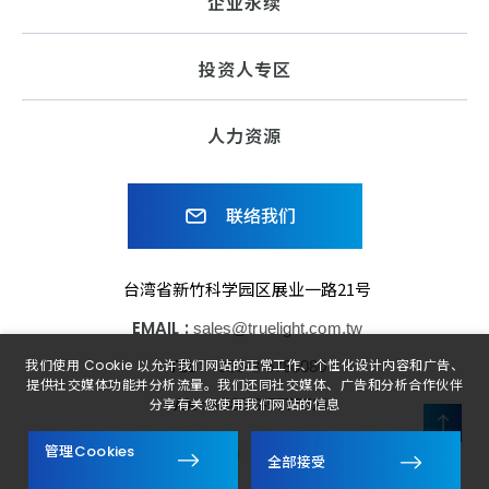
企业永续
投资人专区
人力资源
联络我们
台湾省新竹科学园区展业一路21号
EMAIL :
sales@truelight.com.tw
TEL :
我们使用 Cookie 以允许我们网站的正常工作、个性化设计内容和广告、
+886-3-5780080
提供社交媒体功能并分析流量。我们还同社交媒体、广告和分析合作伙伴
FAX :
+886-3-5775521
分享有关您使用我们网站的信息
管理Cookies
子公司
关注我们
全部接受